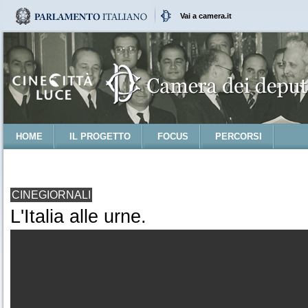
Vai a camera.it
HOME
IL PROGETTO
FOCUS
PERCORSI
CINEGIORNALI
L'Italia alle urne.