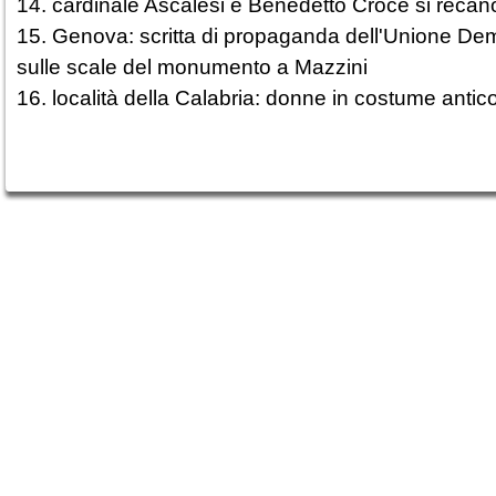
14. cardinale Ascalesi e Benedetto Croce si recan
15. Genova: scritta di propaganda dell'Unione De
sulle scale del monumento a Mazzini
16. località della Calabria: donne in costume antic