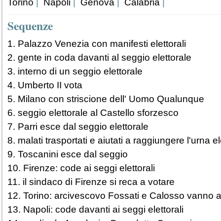
Torino
|
Napoli
|
Genova
|
Calabria
|
Sequenze
1. Palazzo Venezia con manifesti elettorali
2. gente in coda davanti al seggio elettorale
3. interno di un seggio elettorale
4. Umberto II vota
5. Milano con striscione dell' Uomo Qualunque
6. seggio elettorale al Castello sforzesco
7. Parri esce dal seggio elettorale
8. malati trasportati e aiutati a raggiungere l'urna el
9. Toscanini esce dal seggio
10. Firenze: code ai seggi elettorali
11. il sindaco di Firenze si reca a votare
12. Torino: arcivescovo Fossati e Calosso vanno a
13. Napoli: code davanti ai seggi elettorali