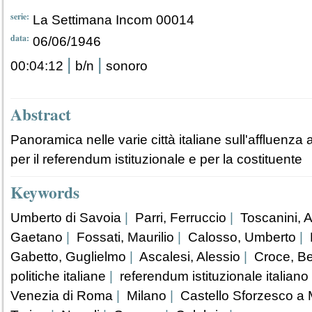
serie:
La Settimana Incom 00014
data:
06/06/1946
|
|
00:04:12
b/n
sonoro
Abstract
Panoramica nelle varie città italiane sull'affluenza a
per il referendum istituzionale e per la costituente
Keywords
Umberto di Savoia
|
Parri, Ferruccio
|
Toscanini, A
Gaetano
|
Fossati, Maurilio
|
Calosso, Umberto
|
Gabetto, Guglielmo
|
Ascalesi, Alessio
|
Croce, Be
politiche italiane
|
referendum istituzionale italiano
Venezia di Roma
|
Milano
|
Castello Sforzesco a 