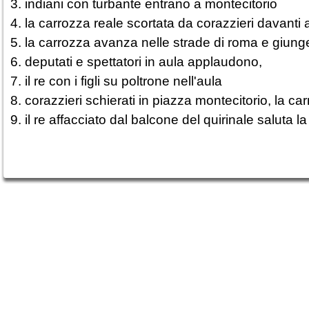
3. indiani con turbante entrano a montecitorio
4. la carrozza reale scortata da corazzieri davanti a
5. la carrozza avanza nelle strade di roma e giung
6. deputati e spettatori in aula applaudono,
7. il re con i figli su poltrone nell'aula
8. corazzieri schierati in piazza montecitorio, la c
9. il re affacciato dal balcone del quirinale saluta la 