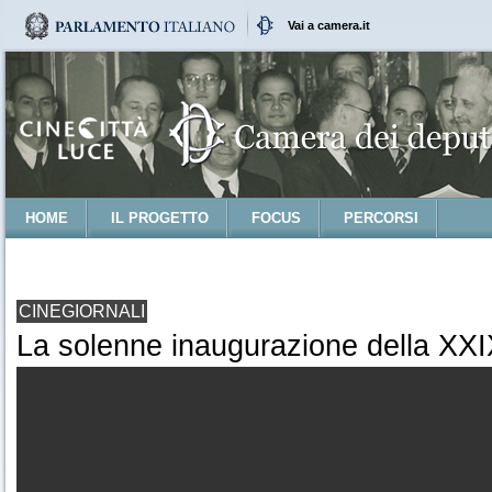
Vai a camera.it
HOME
IL PROGETTO
FOCUS
PERCORSI
CINEGIORNALI
La solenne inaugurazione della XXIX