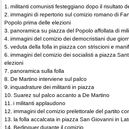
1. militanti comunisti festeggiano dopo il risultato d
2. immagini di repertorio sul comizio romano di Fan
Popolo prima delle elezioni
3. panoramica su piazza del Popolo affollata di mili
4. immagini del comizio dei democristiani due giorn
5. veduta della folla in piazza con striscioni e manif
6. immagini del comizio dei socialisti a piazza Sant
elezioni
7. panoramica sulla folla
8. De Martino interviene sul palco
9. inquadrature dei militanti in piazza
10. Suarez sul palco accanto a De Martino
11. i militanti applaudono
12. immagini del comizio prelettorale del partito c
13. la folla accalcata in piazza San Giovanni in L
14. Berlinguer durante il comizio