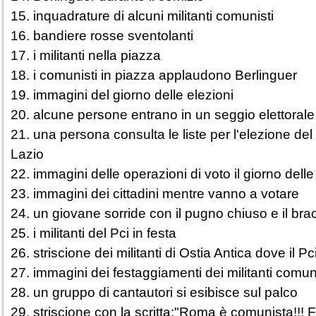
15. inquadrature di alcuni militanti comunisti
16. bandiere rosse sventolanti
17. i militanti nella piazza
18. i comunisti in piazza applaudono Berlinguer
19. immagini del giorno delle elezioni
20. alcune persone entrano in un seggio elettorale
21. una persona consulta le liste per l'elezione del
Lazio
22. immagini delle operazioni di voto il giorno delle
23. immagini dei cittadini mentre vanno a votare
24. un giovane sorride con il pugno chiuso e il bra
25. i militanti del Pci in festa
26. striscione dei militanti di Ostia Antica dove il P
27. immagini dei festaggiamenti dei militanti comun
28. un gruppo di cantautori si esibisce sul palco
29. striscione con la scritta:"Roma è comunista!!! F