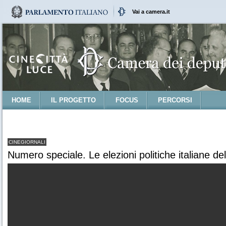
Vai a camera.it
HOME
IL PROGETTO
FOCUS
PERCORSI
CINEGIORNALI
Numero speciale. Le elezioni politiche italiane d