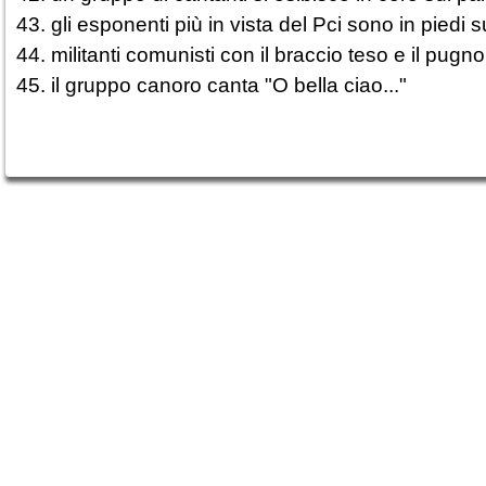
43. gli esponenti più in vista del Pci sono in piedi s
44. militanti comunisti con il braccio teso e il pugn
45. il gruppo canoro canta "O bella ciao..."