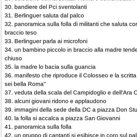
30. bandiere del Pci sventolanti
31. Berlinguer saluta dal palco
32. panoramica sulla folla di militanti che saluta co
braccio teso
33. Berlinguer parla ai microfoni
34. un bambino piccolo in braccio alla madre tende 
chiuso
35. la madre lo bacia sulla guancia
36. manifesto che riproduce il Colosseo e la scritt
sei bella Roma"
37. veduta della scala del Campidoglio e dell'Ara C
38. alcuni giovani ridono e applaudono
39. immagini della sede della DC a piazza Don St
40. la folla si accalca a piazza San Giovanni
41. panoramica sulla folla
42. un gruppo di cantanti si esibisce in coro sul pa