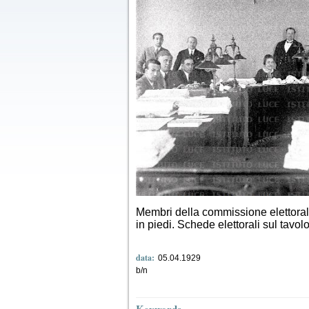
Membri della commissione elettorale 
in piedi. Schede elettorali sul ta
data:
05.04.1929
b/n
Keywords