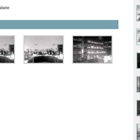
aliane