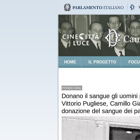
HOME
IL PROGETTO
FOCU
FONDO DIAL
Donano il sangue gli uomini p
Vittorio Pugliese, Camillo Gia
donazione del sangue dei par