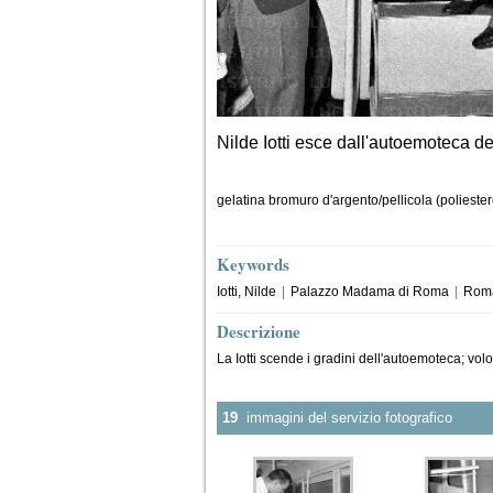
Nilde Iotti esce dall'autoemoteca de
gelatina bromuro d'argento/pellicola (poliester
Keywords
Iotti, Nilde
|
Palazzo Madama di Roma
|
Rom
Descrizione
La Iotti scende i gradini dell'autoemoteca; volo
19
immagini del servizio fotografico