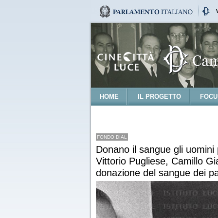
HOME
IL PROGETTO
FOCU
FONDO DIAL
Donano il sangue gli uomini p
Vittorio Pugliese, Camillo Gia
donazione del sangue dei par