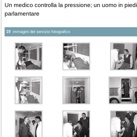
Un medico controlla la pressione; un uomo in piedi
parlamentare
19
immagini del servizio fotografico