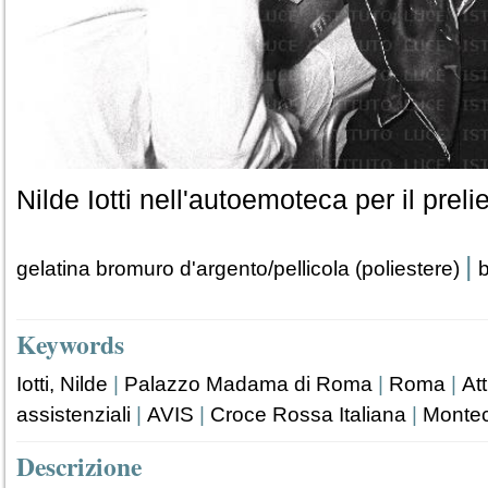
Nilde Iotti nell'autoemoteca per il prel
|
gelatina bromuro d'argento/pellicola (poliestere)
b
Keywords
Iotti, Nilde
|
Palazzo Madama di Roma
|
Roma
|
Att
assistenziali
|
AVIS
|
Croce Rossa Italiana
|
Montec
Descrizione