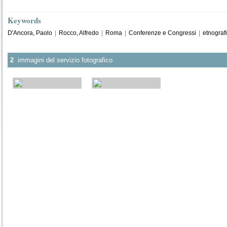
Keywords
D'Ancora, Paolo
|
Rocco, Alfredo
|
Roma
|
Conferenze e Congressi
|
etnograf
2
immagini del servizio fotografico