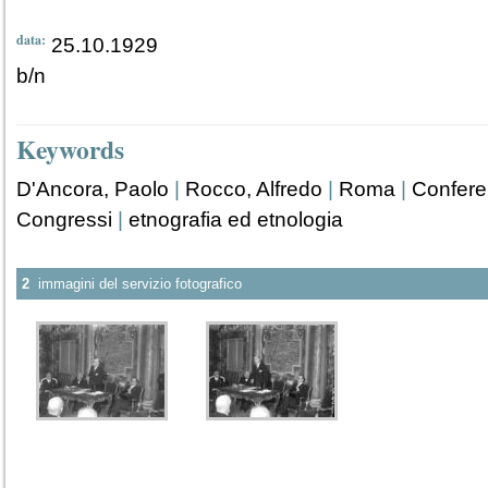
data:
25.10.1929
b/n
Keywords
D'Ancora, Paolo
|
Rocco, Alfredo
|
Roma
|
Confere
Congressi
|
etnografia ed etnologia
2
immagini del servizio fotografico