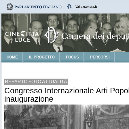
Vai a camera.it
HOME
IL PROGETTO
FOCUS
PERCORSI
REPARTO FOTO ATTUALITÀ
Congresso Internazionale Arti Popol
inaugurazione