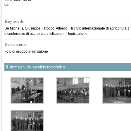
b/n
Keywords
De Michelis, Giuseppe
|
Rocco, Alfredo
|
Istituto internazionale di agricoltura
|
e conferenze di economia e istituzioni
|
legislazione
Descrizione
Foto di gruppo in un salone
5
immagini del servizio fotografico