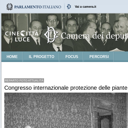
Vai a camera.it
HOME
IL PROGETTO
FOCUS
PERCORSI
REPARTO FOTO ATTUALITÀ
Congresso internazionale protezione delle piante