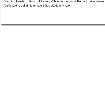
Giannini, Amedeo
|
Rocco, Alfredo
|
Villa Aldobrandini di Roma
|
diritto intern
l'unificazione del diritto privato
|
Società delle Nazioni