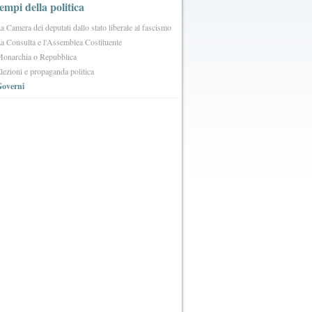
tempi della politica
a Camera dei deputati dallo stato liberale al fascismo
a Consulta e l'Assemblea Costituente
onarchia o Repubblica
lezioni e propaganda politica
overni