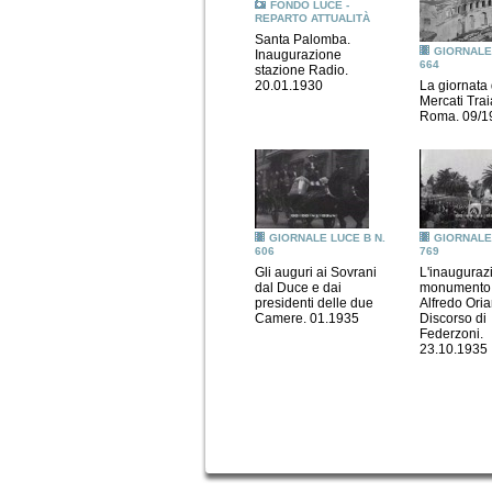
FONDO LUCE -
REPARTO ATTUALITÀ
Santa Palomba.
GIORNALE 
Inaugurazione
664
stazione Radio.
20.01.1930
La giornata 
Mercati Trai
Roma. 09/1
GIORNALE LUCE B N.
GIORNALE 
606
769
Gli auguri ai Sovrani
L'inauguraz
dal Duce e dai
monumento
presidenti delle due
Alfredo Oria
Camere. 01.1935
Discorso di
Federzoni.
23.10.1935