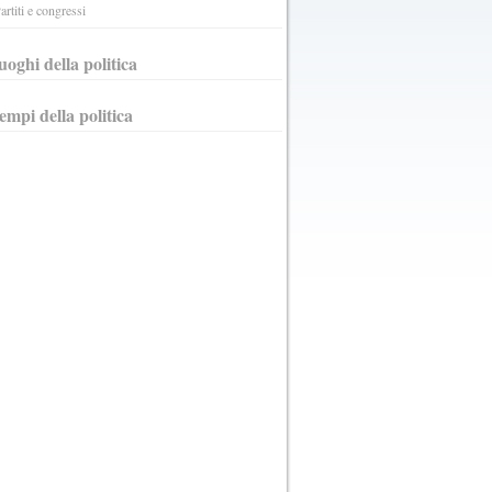
artiti e congressi
luoghi della politica
tempi della politica