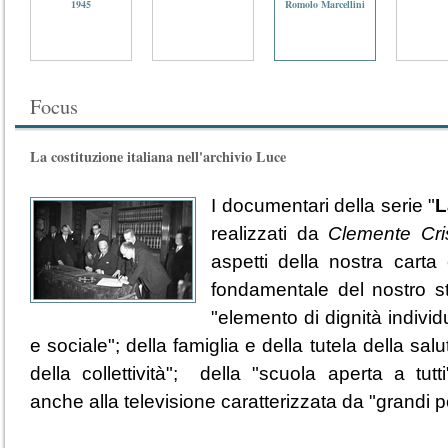
1945
Romolo Marcellini
Focus
La costituzione italiana nell'archivio Luce
I documentari della serie "
L
realizzati da
Clemente Cris
aspetti della nostra carta 
fondamentale del nostro st
"elemento di dignità individ
e sociale"; della famiglia e della tutela della salut
della collettività"; della "scuola aperta a tutti"
anche alla televisione caratterizzata da "grandi p