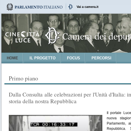
Vai a camera.it
HOME
IL PROGETTO
FOCUS
PERCORSI
Primo piano
Dalla Consulta alle celebrazioni per l'Unità d'Italia: 
storia della nostra Repubblica
Il portale Luc
nuova stagi
Parlamento, a
Repubblica. 